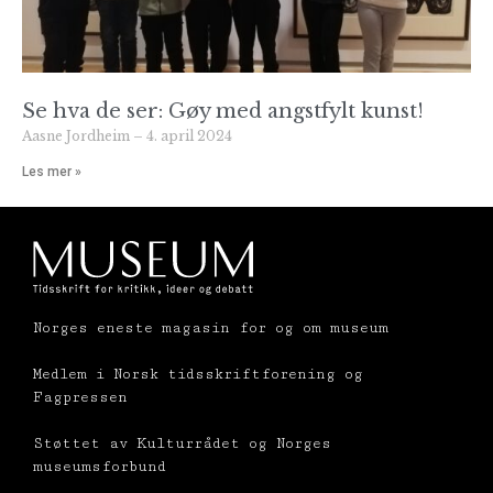
Se hva de ser: Gøy med angstfylt kunst!
Aasne Jordheim
4. april 2024
Les mer »
Norges eneste magasin for og om museum
Medlem i Norsk tidsskriftforening og
Fagpressen
Støttet av Kulturrådet og Norges
museumsforbund