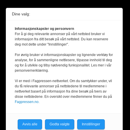
Dine valg:
Informasjonskapsler og personvern
For å gi deg relevante annonser på vårt nettsted bruker vi
informasjon fra ditt besøk på vårt nettsted. Du kan reservere
deg mot dette under "Innstillinger".
For øvrig bruker vi informasjonskapsler og lignende verktøy for
analyse, for å sammenligne nettlesere, tilpasse innhold til deg
og for å utvikle og tilby nødvendig funksjonalitet. Les mer i vår
personvernerklæring.
Vi er med i Fagpressen-nettverket. Om du samtykker under, vil
du få relevante annonser på nettstedene til medlemmene i
nettverket basert på informasjon fra dine besøk på tvers av
disse nettstedene. En oversikt over medlemmene finner du på
Fagpressen.no.
Avvis alle
Godta valgte
Innstillinger