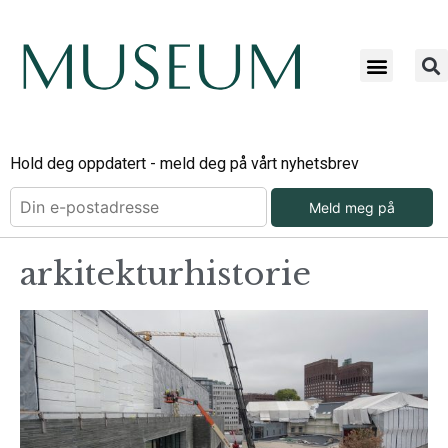
Hold deg oppdatert - meld deg på vårt nyhetsbrev
Meld meg på
arkitekturhistorie