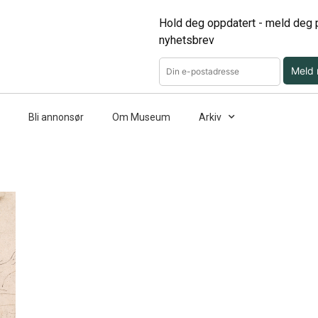
Hold deg oppdatert - meld deg p
nyhetsbrev
Meld
Bli annonsør
Om Museum
Arkiv