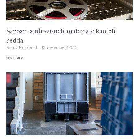
Sårbart audiovisuelt materiale kan bli
redda
Signy Norendal
13. desember 2020
Les mer »