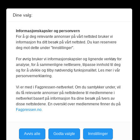
Dine valg:
Informasjonskapsler og personvern
For å gi deg relevante annonser på vårt nettsted bruker vi
informasjon fra ditt besøk på vårt nettsted. Du kan reservere
deg mot dette under "Innstillinger".
For øvrig bruker vi informasjonskapsler og lignende verktøy for
analyse, for å sammenligne nettlesere, tilpasse innhold til deg
og for å utvikle og tilby nødvendig funksjonalitet. Les mer i vår
personvernerklæring.
Vi er med i Fagpressen-nettverket. Om du samtykker under, vil
du få relevante annonser på nettstedene til medlemmene i
nettverket basert på informasjon fra dine besøk på tvers av
disse nettstedene. En oversikt over medlemmene finner du på
Fagpressen.no.
Avvis alle
Godta valgte
Innstillinger