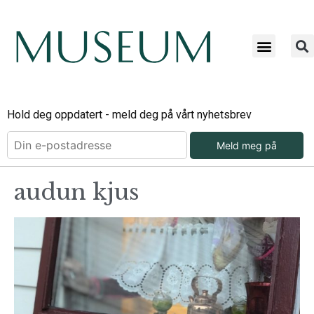
Hold deg oppdatert - meld deg på vårt nyhetsbrev
Meld meg på
audun kjus