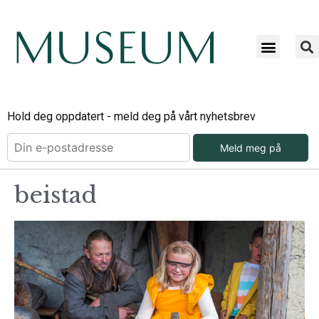
Hold deg oppdatert - meld deg på vårt nyhetsbrev
Meld meg på
beistad