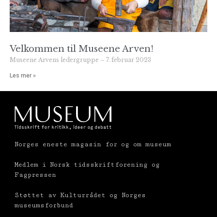
Velkommen til Museene Arven!
Museene Arvens ledergruppe
7. februar 2023
Les mer »
Norges eneste magasin for og om museum
Medlem i Norsk tidsskriftforening og
Fagpressen
Støttet av Kulturrådet og Norges
museumsforbund