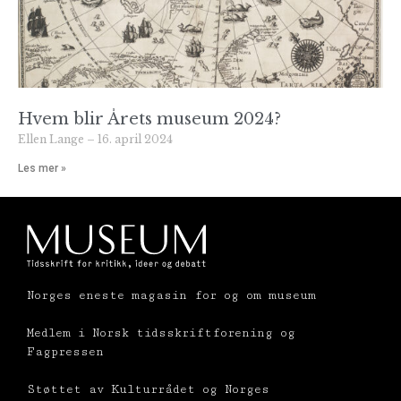
Hvem blir Årets museum 2024?
Ellen Lange
16. april 2024
Les mer »
Norges eneste magasin for og om museum
Medlem i Norsk tidsskriftforening og
Fagpressen
Støttet av Kulturrådet og Norges