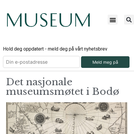
Hold deg oppdatert - meld deg på vårt nyhetsbrev
Meld meg på
Det nasjonale
museumsmøtet i Bodø