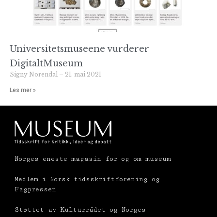
Universitetsmuseene vurderer
DigitaltMuseum
Signy Norendal
21. mai 2021
Les mer »
Norges eneste magasin for og om museum
Medlem i Norsk tidsskriftforening og
Fagpressen
Støttet av Kulturrådet og Norges