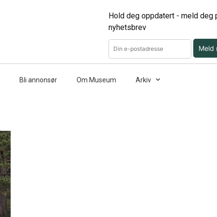
Hold deg oppdatert - meld deg p
nyhetsbrev
Meld
Bli annonsør
Om Museum
Arkiv