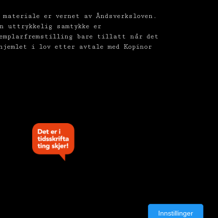
 materiale er vernet av Åndsverksloven.
n uttrykkelig samtykke er
emplarfremstilling bare tillatt når det
hjemlet i lov etter avtale med Kopinor
Innstillinger