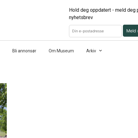
Hold deg oppdatert - meld deg p
nyhetsbrev
Meld
Bli annonsør
Om Museum
Arkiv