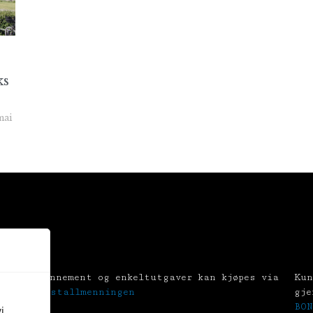
ks
mai
Abonnement og enkeltutgaver kan kjøpes via
Kun
Tekstallmenningen
gje
BON
i