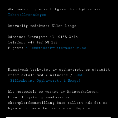
Abonnement og enkeltutgaver kan kjøpes via
Tekstallmenningen
Ansvarlig redaktør: Ellen Lange
Adresse: Akersgata 43, 0158 Oslo
Telefon: +47 482 58 183
E-post:
ellen@tidsskriftetmuseum.no
Kunstverk beskyttet av opphavsrett er gjengitt
etter avtale med kunstnerne /
BONO
(Billedkunst Opphavsrett i Norge)
Alt materiale er vernet av Åndsverksloven.
Uten uttrykkelig samtykke er
eksemplarfremstilling bare tillatt når det er
hjemlet i lov etter avtale med Kopinor