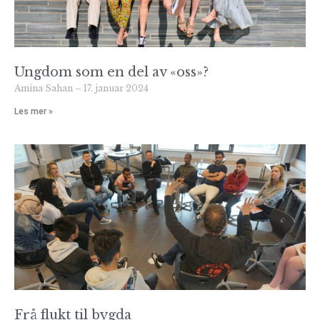
Ungdom som en del av «oss»?
Amina Sahan
17. januar 2024
Les mer »
Frå flukt til bygda