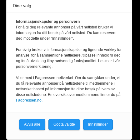
Dine valg:
Informasjonskapsler og personvern
For å gi deg relevante annonser på vårt nettsted bruker vi
informasjon fra ditt besøk på vårt nettsted. Du kan reservere
deg mot dette under "Innstillinger".
For øvrig bruker vi informasjonskapsler og lignende verktøy for
analyse, for å sammenligne nettlesere, tilpasse innhold til deg
og for å utvikle og tilby nødvendig funksjonalitet. Les mer i vår
personvernerklæring.
Vi er med i Fagpressen-nettverket. Om du samtykker under, vil
du få relevante annonser på nettstedene til medlemmene i
nettverket basert på informasjon fra dine besøk på tvers av
disse nettstedene. En oversikt over medlemmene finner du på
Fagpressen.no.
Avvis alle
Godta valgte
Innstillinger