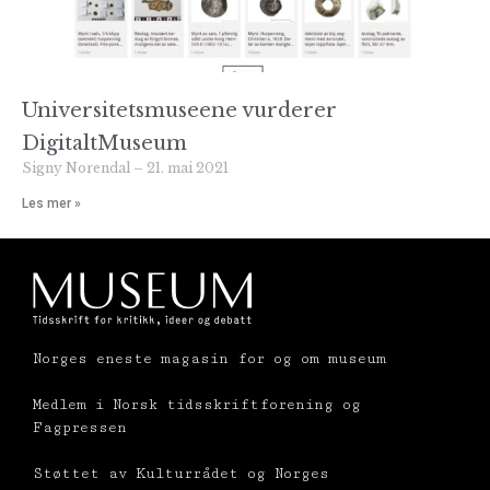
Universitetsmuseene vurderer
DigitaltMuseum
Signy Norendal
21. mai 2021
Les mer »
Norges eneste magasin for og om museum
Medlem i Norsk tidsskriftforening og
Fagpressen
Støttet av Kulturrådet og Norges