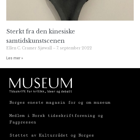
Sterkt fra den kinesiske
samtidskunstscenen
Ellen C. Cramer Sjøwall
7. september 2022
Les mer »
Norges eneste magasin for og om museum
Medlem i Norsk tidsskriftforening og
Fagpressen
Støttet av Kulturrådet og Norges