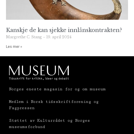
Kanskje de kan sjekke innlånskontrakten?
Margrethe C. Stang
19. april 2024
Les mer »
Norges eneste magasin for og om museum
Medlem i Norsk tidsskriftforening og
Fagpressen
Støttet av Kulturrådet og Norges
museumsforbund