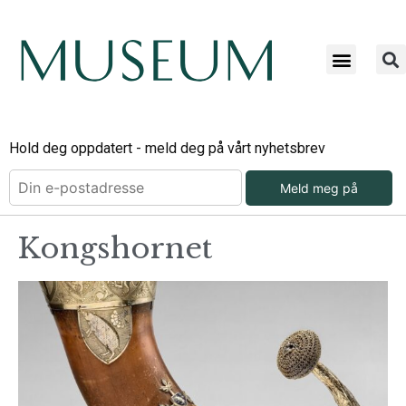
Hold deg oppdatert - meld deg på vårt nyhetsbrev
Meld meg på
Kongshornet