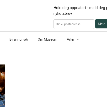
Hold deg oppdatert - meld deg p
nyhetsbrev
Meld
Bli annonsør
Om Museum
Arkiv