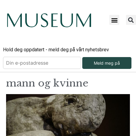
Hold deg oppdatert - meld deg på vårt nyhetsbrev
Meld meg på
mann og kvinne