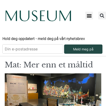
Hold deg oppdatert - meld deg på vårt nyhetsbrev
Meld meg på
Mat: Mer enn et måltid