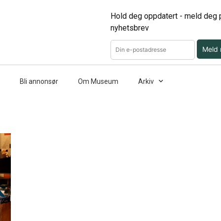
Hold deg oppdatert - meld deg p
nyhetsbrev
Meld
Bli annonsør
Om Museum
Arkiv