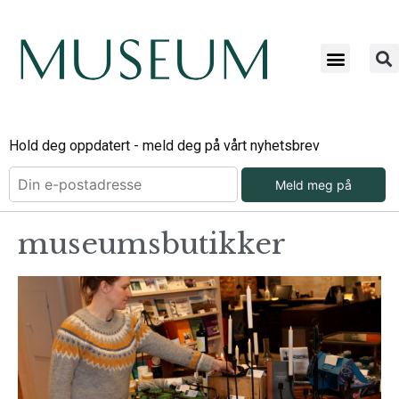
Hold deg oppdatert - meld deg på vårt nyhetsbrev
Meld meg på
museumsbutikker