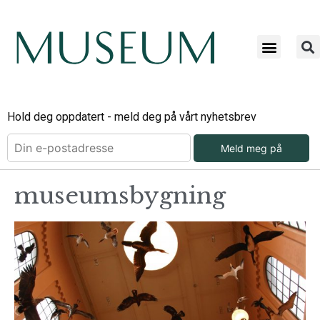
Hold deg oppdatert - meld deg på vårt nyhetsbrev
Meld meg på
museumsbygning