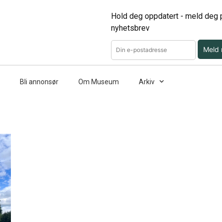
Hold deg oppdatert - meld deg p
nyhetsbrev
Meld
Bli annonsør
Om Museum
Arkiv