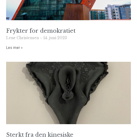
Frykter for demokratiet
Lene Christensen
14. juni 2023
Les mer »
Sterkt fra den kinesiske