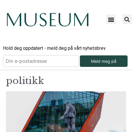
Hold deg oppdatert - meld deg på vårt nyhetsbrev
Meld meg på
politikk