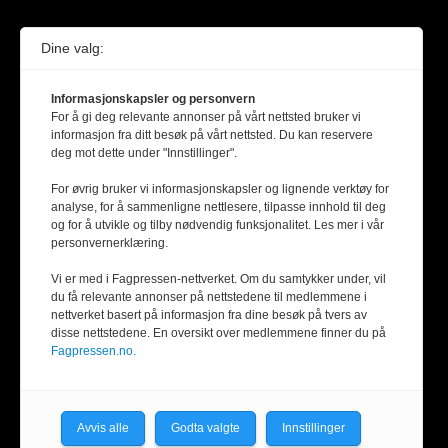
Dine valg:
Informasjonskapsler og personvern
For å gi deg relevante annonser på vårt nettsted bruker vi
informasjon fra ditt besøk på vårt nettsted. Du kan reservere
deg mot dette under "Innstillinger".
For øvrig bruker vi informasjonskapsler og lignende verktøy for
analyse, for å sammenligne nettlesere, tilpasse innhold til deg
og for å utvikle og tilby nødvendig funksjonalitet. Les mer i vår
personvernerklæring.
Vi er med i Fagpressen-nettverket. Om du samtykker under, vil
du få relevante annonser på nettstedene til medlemmene i
nettverket basert på informasjon fra dine besøk på tvers av
disse nettstedene. En oversikt over medlemmene finner du på
Fagpressen.no.
Avvis alle
Godta valgte
Innstillinger