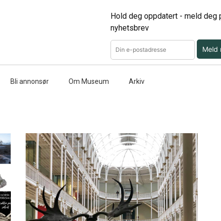
Hold deg oppdatert - meld deg p
nyhetsbrev
Meld
Bli annonsør
Om Museum
Arkiv