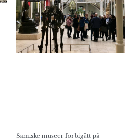
Samiske museer forbigått på