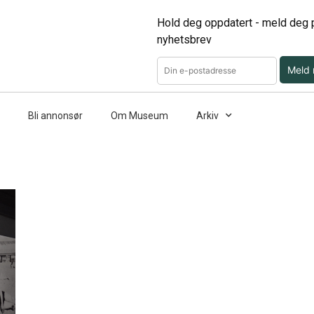
Hold deg oppdatert - meld deg p
nyhetsbrev
Meld
Bli annonsør
Om Museum
Arkiv