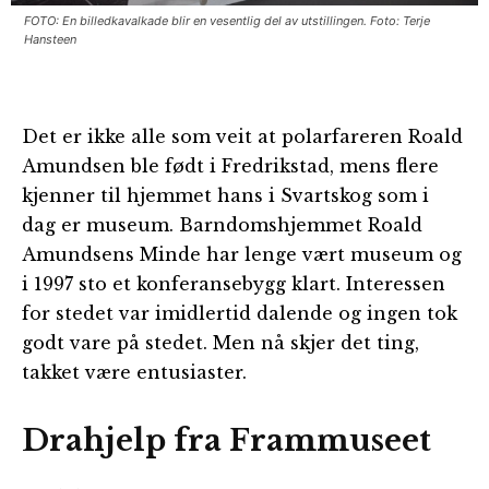
FOTO: En billedkavalkade blir en vesentlig del av utstillingen. Foto: Terje
Hansteen
Det er ikke alle som veit at polarfareren Roald
Amundsen ble født i Fredrikstad, mens flere
kjenner til hjemmet hans i Svartskog som i
dag er museum. Barndomshjemmet Roald
Amundsens Minde har lenge vært museum og
i 1997 sto et konferansebygg klart. Interessen
for stedet var imidlertid dalende og ingen tok
godt vare på stedet. Men nå skjer det ting,
takket være entusiaster.
Drahjelp fra Frammuseet