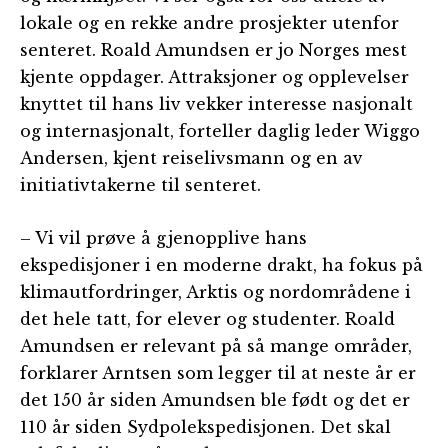
lokale og en rekke andre prosjekter utenfor
senteret. Roald Amundsen er jo Norges mest
kjente oppdager. Attraksjoner og opplevelser
knyttet til hans liv vekker interesse nasjonalt
og internasjonalt, forteller daglig leder Wiggo
Andersen, kjent reiselivsmann og en av
initiativtakerne til senteret.
– Vi vil prøve å gjenopplive hans
ekspedisjoner i en moderne drakt, ha fokus på
klimautfordringer, Arktis og nordområdene i
det hele tatt, for elever og studenter. Roald
Amundsen er relevant på så mange områder,
forklarer Arntsen som legger til at neste år er
det 150 år siden Amundsen ble født og det er
110 år siden Sydpolekspedisjonen. Det skal