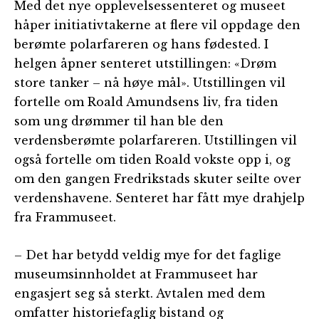
Med det nye opplevelsessenteret og museet
håper initiativtakerne at flere vil oppdage den
berømte polarfareren og hans fødested. I
helgen åpner senteret utstillingen: «Drøm
store tanker – nå høye mål». Utstillingen vil
fortelle om Roald Amundsens liv, fra tiden
som ung drømmer til han ble den
verdensberømte polarfareren. Utstillingen vil
også fortelle om tiden Roald vokste opp i, og
om den gangen Fredrikstads skuter seilte over
verdenshavene. Senteret har fått mye drahjelp
fra Frammuseet.
– Det har betydd veldig mye for det faglige
museumsinnholdet at Frammuseet har
engasjert seg så sterkt. Avtalen med dem
omfatter historiefaglig bistand og