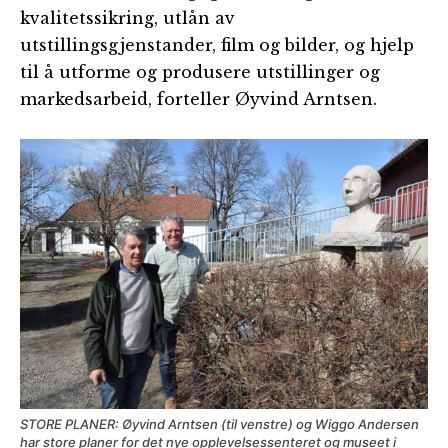
kvalitetssikring, utlån av
utstillingsgjenstander, film og bilder, og hjelp
til å utforme og produsere utstillinger og
markedsarbeid, forteller Øyvind Arntsen.
STORE PLANER: Øyvind Arntsen (til venstre) og Wiggo Andersen
har store planer for det nye opplevelsessenteret og museet i