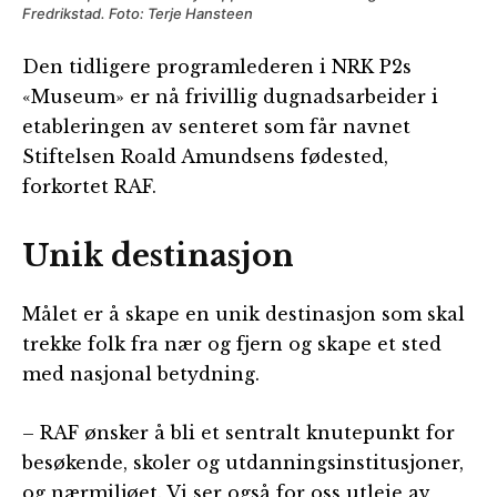
Fredrikstad. Foto: Terje Hansteen
Den tidligere programlederen i NRK P2s
«Museum» er nå frivillig dugnadsarbeider i
etableringen av senteret som får navnet
Stiftelsen Roald Amundsens fødested,
forkortet RAF.
Unik destinasjon
Målet er å skape en unik destinasjon som skal
trekke folk fra nær og fjern og skape et sted
med nasjonal betydning.
– RAF ønsker å bli et sentralt knutepunkt for
besøkende, skoler og utdanningsinstitusjoner,
og nærmiljøet. Vi ser også for oss utleie av