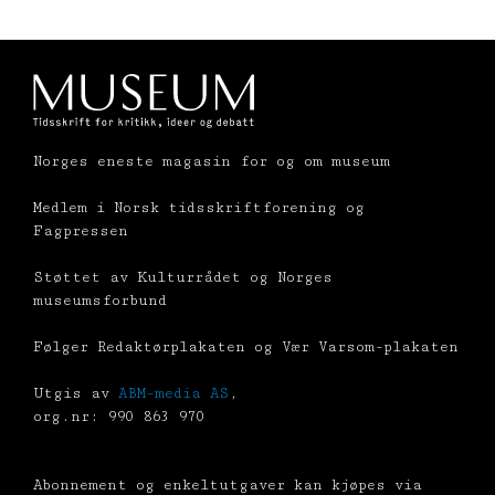
Norges eneste magasin for og om museum
Medlem i Norsk tidsskriftforening og
Fagpressen
Støttet av Kulturrådet og Norges
museumsforbund
Følger Redaktørplakaten og Vær Varsom-plakaten
Utgis av
ABM-media AS
,
org.nr: 990 863 970
Abonnement og enkeltutgaver kan kjøpes via