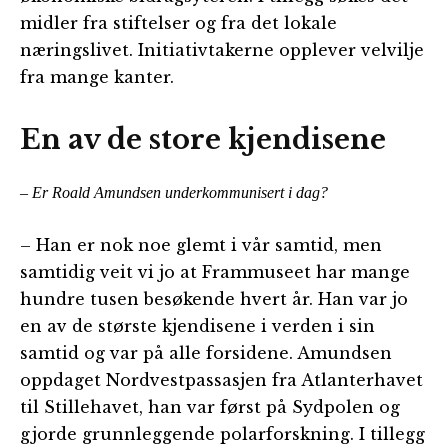
midler fra stiftelser og fra det lokale
næringslivet. Initiativtakerne opplever velvilje
fra mange kanter.
En av de store kjendisene
– Er Roald Amundsen underkommunisert i dag?
– Han er nok noe glemt i vår samtid, men
samtidig veit vi jo at Frammuseet har mange
hundre tusen besøkende hvert år. Han var jo
en av de største kjendisene i verden i sin
samtid og var på alle forsidene. Amundsen
oppdaget Nordvestpassasjen fra Atlanterhavet
til Stillehavet, han var først på Sydpolen og
gjorde grunnleggende polarforskning. I tillegg