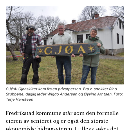
GJØA: Gjøaskiltet kom fra en privatperson. Fra v. snekker Rino
Stubbene, daglig leder Wiggo Andersen og Øyvind Arntsen. Foto:
Terje Hansteen
Fredrikstad kommune står som den formelle
eieren av senteret og er også den største
økonomiske bidragsyteren. I tillegg søkes det