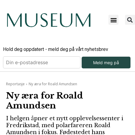
Hold deg oppdatert - meld deg på vårt nyhetsbrev
Meld meg på
Reportasje
Ny æra for Roald Amundsen
Ny æra for Roald
Amundsen
I helgen åpner et nytt opplevelsessenter i
Fredrikstad, med polarfareren Roald
Amundsen i fokus. Fødestedet hans