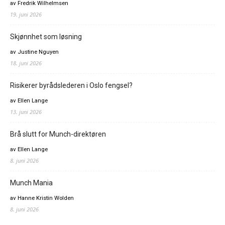
av Fredrik Wilhelmsen
19. juni 2026
Skjønnhet som løsning
av Justine Nguyen
18. juni 2026
Risikerer byrådslederen i Oslo fengsel?
av Ellen Lange
13. juni 2026
Brå slutt for Munch-direktøren
av Ellen Lange
8. juni 2026
Munch Mania
av Hanne Kristin Wolden
8. juni 2026