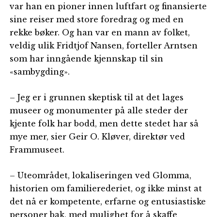
var han en pioner innen luftfart og finansierte
sine reiser med store foredrag og med en
rekke bøker. Og han var en mann av folket,
veldig ulik Fridtjof Nansen, forteller Arntsen
som har inngående kjennskap til sin
«sambygding».
– Jeg er i grunnen skeptisk til at det lages
museer og monumenter på alle steder der
kjente folk har bodd, men dette stedet har så
mye mer, sier Geir O. Kløver, direktør ved
Frammuseet.
– Uteområdet, lokaliseringen ved Glomma,
historien om familierederiet, og ikke minst at
det nå er kompetente, erfarne og entusiastiske
personer bak, med mulighet for å skaffe