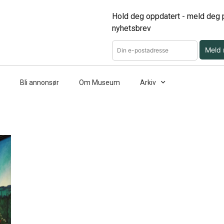
Hold deg oppdatert - meld deg p
nyhetsbrev
Meld
Bli annonsør
Om Museum
Arkiv