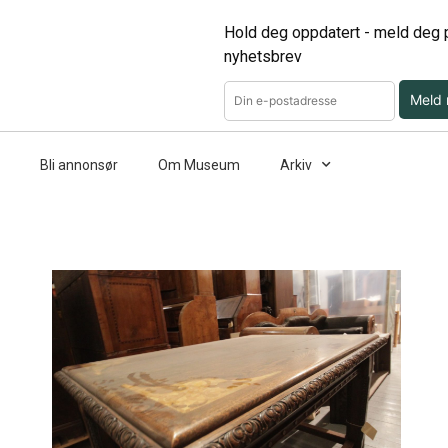
Hold deg oppdatert - meld deg p
nyhetsbrev
Meld
Bli annonsør
Om Museum
Arkiv