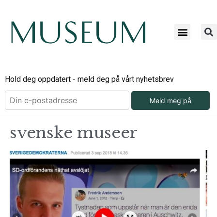
Hold deg oppdatert - meld deg på vårt nyhetsbrev
Meld meg på
svenske museer