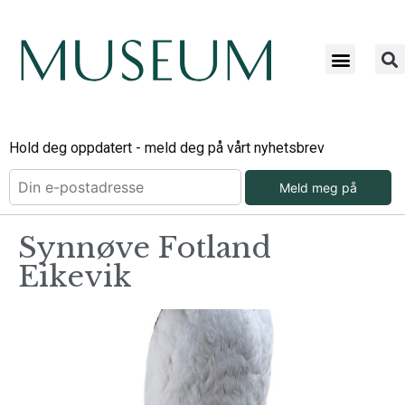
Hold deg oppdatert - meld deg på vårt nyhetsbrev
Meld meg på
Synnøve Fotland
Eikevik