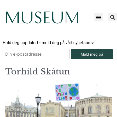
Hold deg oppdatert - meld deg på vårt nyhetsbrev
Meld meg på
Torhild Skåtun