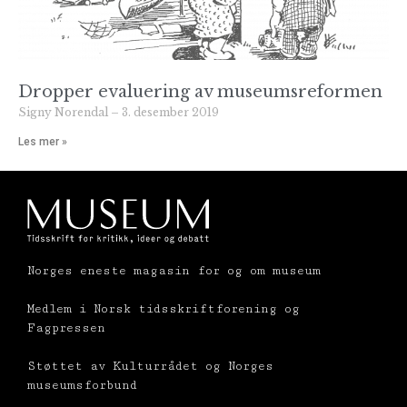
Dropper evaluering av museumsreformen
Signy Norendal
3. desember 2019
Les mer »
Norges eneste magasin for og om museum
Medlem i Norsk tidsskriftforening og
Fagpressen
Støttet av Kulturrådet og Norges
museumsforbund