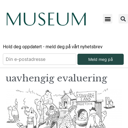
Hold deg oppdatert - meld deg på vårt nyhetsbrev
Meld meg på
uavhengig evaluering