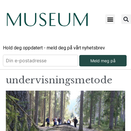
Hold deg oppdatert - meld deg på vårt nyhetsbrev
Meld meg på
undervisningsmetode