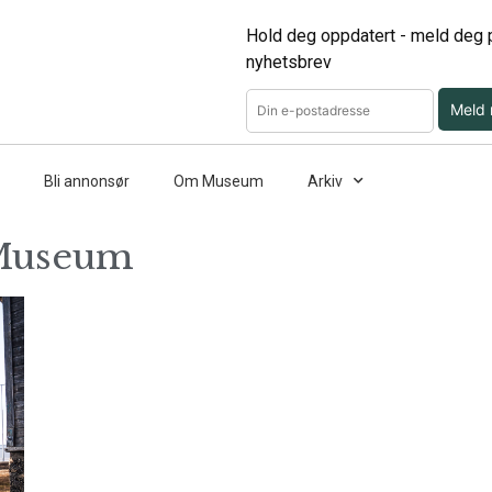
Hold deg oppdatert - meld deg p
nyhetsbrev
Meld
Bli annonsør
Om Museum
Arkiv
 Museum