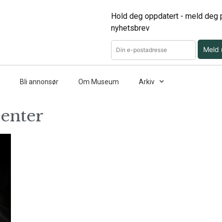
Hold deg oppdatert - meld deg p
nyhetsbrev
Meld
Bli annonsør
Om Museum
Arkiv
senter