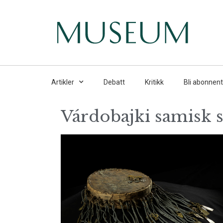
Artikler
Debatt
Kritikk
Bli abonnent
Várdobajki samisk 