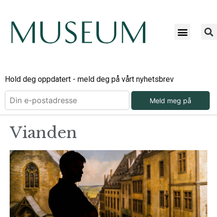
Hold deg oppdatert - meld deg på vårt nyhetsbrev
Meld meg på
Vianden