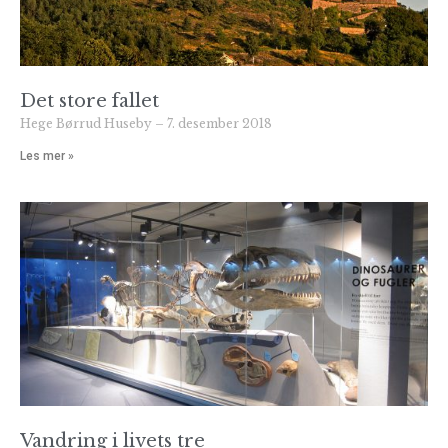
Det store fallet
Hege Børrud Huseby
7. desember 2018
Les mer »
Vandring i livets tre