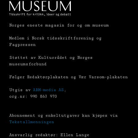
Norges eneste magasin for og om museum
Medlem i Norsk tidsskriftforening og
Fagpressen
Støttet av Kulturrådet og Norges
museumsforbund
Følger Redaktørplakaten og Vær Varsom-plakaten
Utgis av
ABM-media AS
,
org.nr: 990 863 970
Abonnement og enkeltutgaver kan kjøpes via
Tekstallmenningen
Ansvarlig redaktør: Ellen Lange