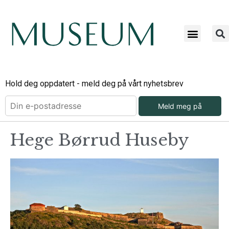
Hold deg oppdatert - meld deg på vårt nyhetsbrev
Meld meg på
Hege Børrud Huseby