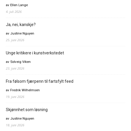
av Ellen Lange
4. juli 2026
Ja, nei, kanskje?
av Justine Nguyen
25. juni 2026
Unge kritikere i kunstverkstedet
av Solveig Viken
23. juni 2026
Fra følsom fjærpenn til fartsfylt feed
av Fredrik Wilhelmsen
19. juni 2026
Skjønnhet som løsning
av Justine Nguyen
18. juni 2026