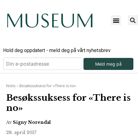
Hold deg oppdatert - meld deg på vårt nyhetsbrev
Meld meg på
Notis
Besøkssuksess for «There is no»
Besøkssuksess for «There is
no»
Av
Signy Norendal
28. april 2017