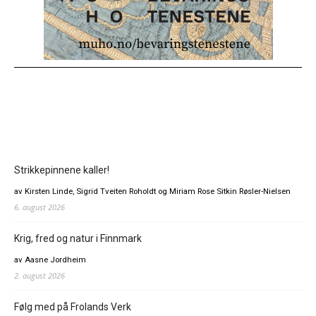
Strikkepinnene kaller!
av Kirsten Linde, Sigrid Tveiten Roholdt og Miriam Rose Sitkin Røsler-Nielsen
6. august 2026
Krig, fred og natur i Finnmark
av Aasne Jordheim
2. august 2026
Følg med på Frolands Verk