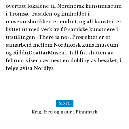
overtatt lokalene til Nordnorsk kunstmuseum
i Tromsø. Fasaden og innholdet i
museumsbutikken er endret, og all kunsten er
byttet ut med verk av 60 samiske kunstnere i
utstillingen «There is no». Prosjektet er et
samarbeid mellom Nordnorsk kunstmuseum
og RidduDoattarMuseat. Tall fra slutten av
februar viser nærmest en dobling av besøket, i
følge avisa Nordlys.
SISTE
Krig, fred og natur i Finnmark