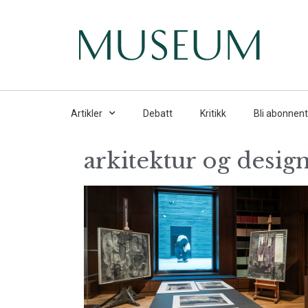
Artikler
Debatt
Kritikk
Bli abonnent
arkitektur og desig