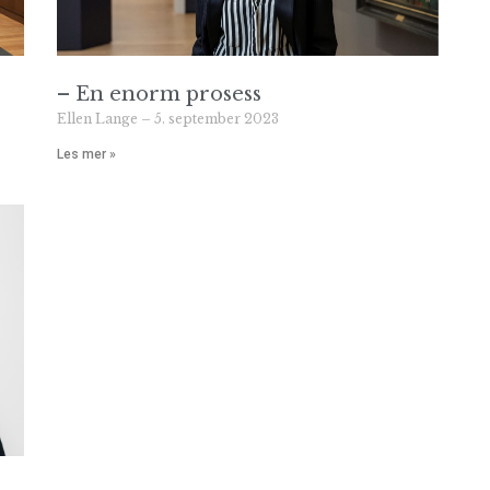
– En enorm prosess
Ellen Lange
5. september 2023
Les mer »