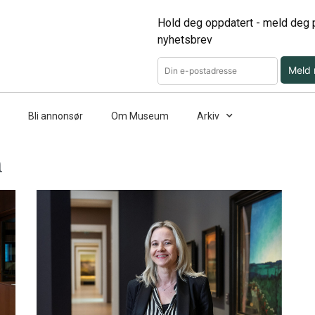
Hold deg oppdatert - meld deg p
nyhetsbrev
Meld
Bli annonsør
Om Museum
Arkiv
n