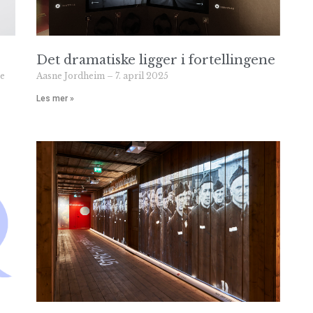
Det dramatiske ligger i fortellingene
se
Aasne Jordheim
7. april 2025
Les mer »