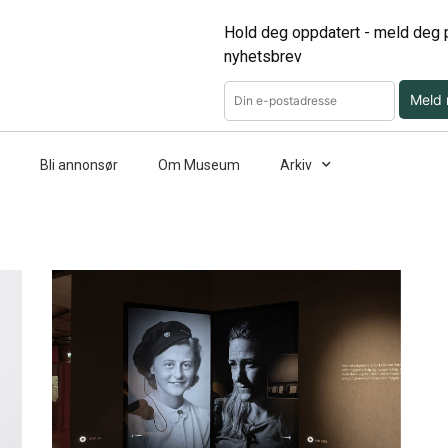
Hold deg oppdatert - meld deg p
nyhetsbrev
Meld
Bli annonsør
Om Museum
Arkiv