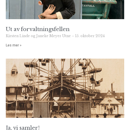
Ut av forvaltningsfellen
Kirsten Linde og Janeke Meyer Utne
15. oktober 2024
Les mer »
Ja, vi samler!