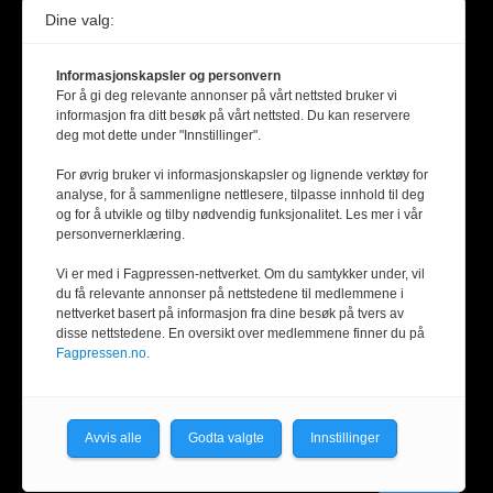
Dine valg:
Informasjonskapsler og personvern
For å gi deg relevante annonser på vårt nettsted bruker vi
informasjon fra ditt besøk på vårt nettsted. Du kan reservere
deg mot dette under "Innstillinger".
For øvrig bruker vi informasjonskapsler og lignende verktøy for
analyse, for å sammenligne nettlesere, tilpasse innhold til deg
og for å utvikle og tilby nødvendig funksjonalitet. Les mer i vår
personvernerklæring.
Vi er med i Fagpressen-nettverket. Om du samtykker under, vil
du få relevante annonser på nettstedene til medlemmene i
nettverket basert på informasjon fra dine besøk på tvers av
disse nettstedene. En oversikt over medlemmene finner du på
Fagpressen.no.
Avvis alle
Godta valgte
Innstillinger