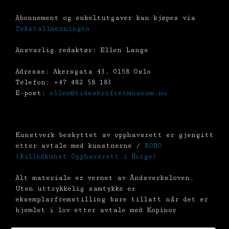
Abonnement og enkeltutgaver kan kjøpes via
Tekstallmenningen
Ansvarlig redaktør: Ellen Lange
Adresse: Akersgata 43, 0158 Oslo
Telefon: +47 482 58 183
E-post:
ellen@tidsskriftetmuseum.no
Kunstverk beskyttet av opphavsrett er gjengitt
etter avtale med kunstnerne /
BONO
(Billedkunst Opphavsrett i Norge)
Alt materiale er vernet av Åndsverksloven.
Uten uttrykkelig samtykke er
eksemplarfremstilling bare tillatt når det er
hjemlet i lov etter avtale med Kopinor