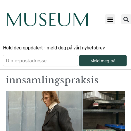
Hold deg oppdatert - meld deg på vårt nyhetsbrev
Meld meg på
innsamlingspraksis