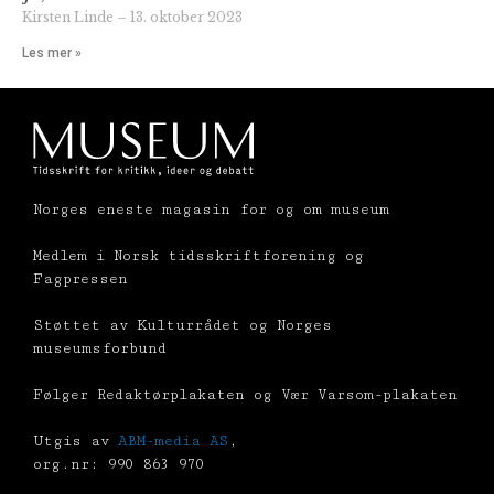
Kirsten Linde
13. oktober 2023
Les mer »
Norges eneste magasin for og om museum
Medlem i Norsk tidsskriftforening og
Fagpressen
Støttet av Kulturrådet og Norges
museumsforbund
Følger Redaktørplakaten og Vær Varsom-plakaten
Utgis av
ABM-media AS
,
org.nr: 990 863 970