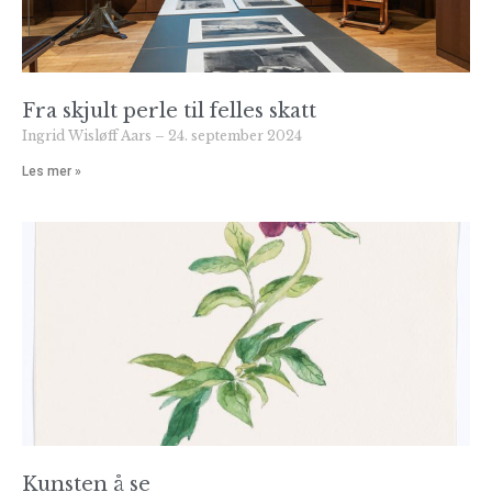
Fra skjult perle til felles skatt
Ingrid Wisløff Aars
24. september 2024
Les mer »
Kunsten å se