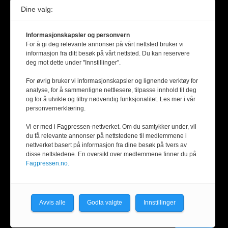
Dine valg:
Informasjonskapsler og personvern
For å gi deg relevante annonser på vårt nettsted bruker vi
informasjon fra ditt besøk på vårt nettsted. Du kan reservere
deg mot dette under "Innstillinger".
For øvrig bruker vi informasjonskapsler og lignende verktøy for
analyse, for å sammenligne nettlesere, tilpasse innhold til deg
og for å utvikle og tilby nødvendig funksjonalitet. Les mer i vår
personvernerklæring.
Vi er med i Fagpressen-nettverket. Om du samtykker under, vil
du få relevante annonser på nettstedene til medlemmene i
nettverket basert på informasjon fra dine besøk på tvers av
disse nettstedene. En oversikt over medlemmene finner du på
Fagpressen.no.
Avvis alle
Godta valgte
Innstillinger