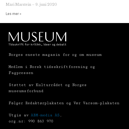
Mari Marstein
9. juni 2020
Les mer »
Norges eneste magasin for og om museum
Medlem i Norsk tidsskriftforening og
Fagpressen
Støttet av Kulturrådet og Norges
museumsforbund
Følger Redaktørplakaten og Vær Varsom-plakaten
Utgis av
ABM-media AS
,
org.nr: 990 863 970