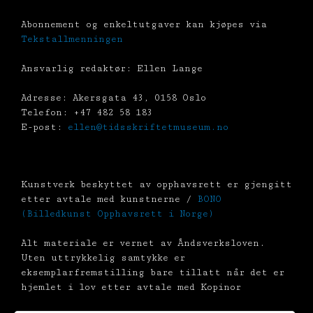
Abonnement og enkeltutgaver kan kjøpes via
Tekstallmenningen
Ansvarlig redaktør: Ellen Lange
Adresse: Akersgata 43, 0158 Oslo
Telefon: +47 482 58 183
E-post:
ellen@tidsskriftetmuseum.no
Kunstverk beskyttet av opphavsrett er gjengitt
etter avtale med kunstnerne /
BONO
(Billedkunst Opphavsrett i Norge)
Alt materiale er vernet av Åndsverksloven.
Uten uttrykkelig samtykke er
eksemplarfremstilling bare tillatt når det er
hjemlet i lov etter avtale med Kopinor