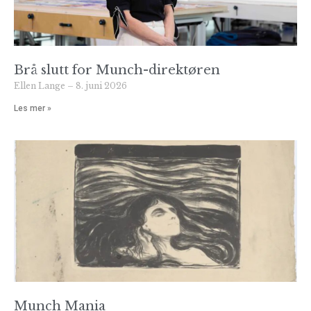
Brå slutt for Munch-direktøren
Ellen Lange
8. juni 2026
Les mer »
Munch Mania