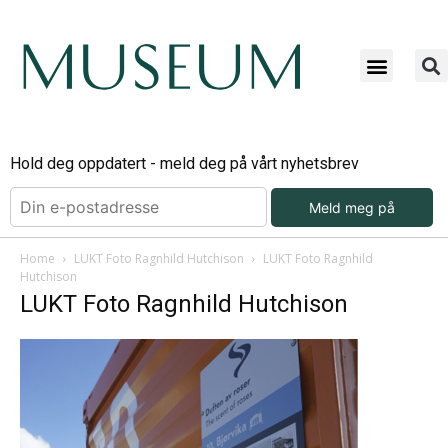
Hold deg oppdatert - meld deg på vårt nyhetsbrev
Meld meg på
Home
LUKT Foto Ragnhild Hutchison
LUKT Foto Ragnhild
Hutchison
LUKT Foto Ragnhild Hutchison