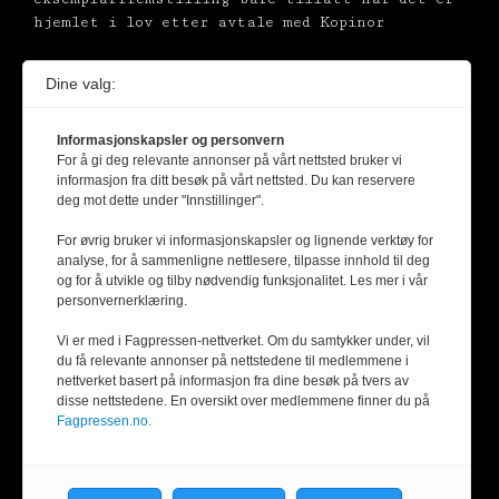
hjemlet i lov etter avtale med Kopinor
Dine valg:
Informasjonskapsler og personvern
For å gi deg relevante annonser på vårt nettsted bruker vi
informasjon fra ditt besøk på vårt nettsted. Du kan reservere
deg mot dette under "Innstillinger".
For øvrig bruker vi informasjonskapsler og lignende verktøy for
analyse, for å sammenligne nettlesere, tilpasse innhold til deg
og for å utvikle og tilby nødvendig funksjonalitet. Les mer i vår
personvernerklæring.
Vi er med i Fagpressen-nettverket. Om du samtykker under, vil
du få relevante annonser på nettstedene til medlemmene i
nettverket basert på informasjon fra dine besøk på tvers av
disse nettstedene. En oversikt over medlemmene finner du på
Fagpressen.no.