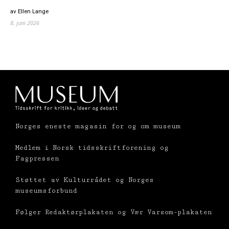
av Ellen Lange
8. juni 2026
Norges eneste magasin for og om museum
Medlem i Norsk tidsskriftforening og
Fagpressen
Støttet av Kulturrådet og Norges
museumsforbund
Følger Redaktørplakaten og Vær Varsom-plakaten