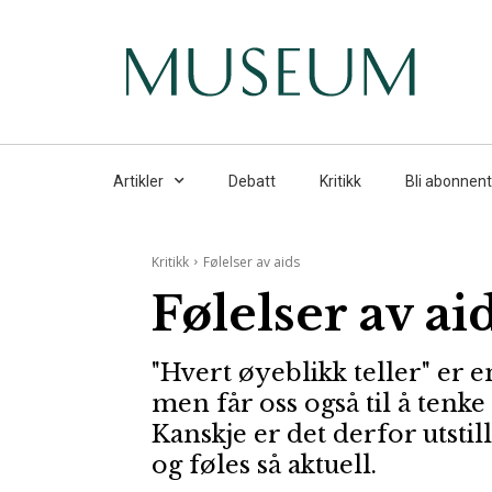
Artikler
Debatt
Kritikk
Bli abonnent
Kritikk
Følelser av aids
Følelser av ai
"Hvert øyeblikk teller" er en
men får oss også til å tenke
Kanskje er det derfor utstil
og føles så aktuell.