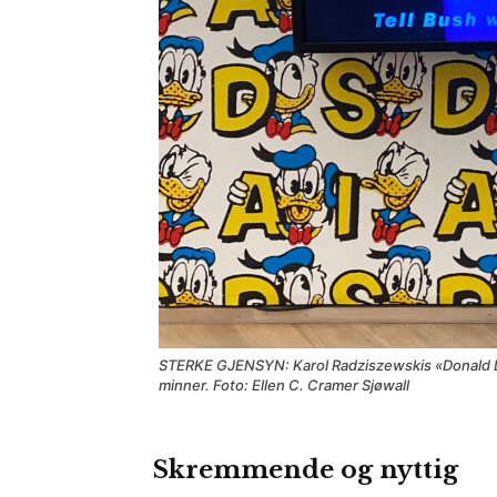
STERKE GJENSYN: Karol Radziszewskis «Donald D
minner. Foto: Ellen C. Cramer Sjøwall
Skremmende og nyttig