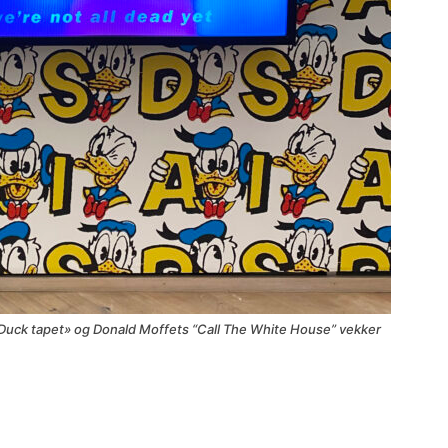
uck tapet» og Donald Moffets “Call The White House” vekker