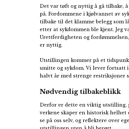
Det var tøft og nyttig å gå tilbake, 
på. Fordommene i kjølvannet av syk
tilbake til det klamme belegg som lå
etter at sykdommen ble kjent. Jeg va
Urettferdigheten og fordømmelsen, 
er nyttig.
Utstillingen kommer på et tidspunkt 
smitte og sykdom. Vi lever fortsatt 
halvt år med strenge restriksjoner s
Nødvendig tilbakeblikk
Derfor er dette en viktig utstilli
verkene skaper en historisk helhet og
se på oss selv, og reflektere over 
utstillingen uten å bli berørt.