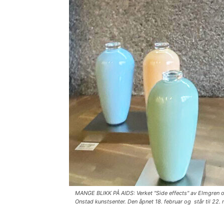
MANGE BLIKK PÅ AIDS: Verket "Side effects" av Elmgren og
Onstad kunstsenter. Den åpnet 18. februar og står til 22.