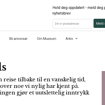
Hold deg oppdatert - meld deg p
nyhetsbrev
Meld
Bli annonsør
Om Museum
Arkiv
ds
 reise tilbake til en vanskelig tid,
 over noe vi nylig har kjent på.
lingen gjør et uutslettelig inntrykk