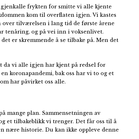
å gjenkalle frykten for smitte vi alle kjente
dommen kom til overflaten igjen. Vi kastes
 over tilværelsen i lang tid de første årene
r tenåring, og på vei inn i voksenlivet.
det er skremmende å se tilbake på. Men det
da vi alle igjen har kjent på redsel for
i en koronapandemi, bak oss har vi to og et
om har påvirket oss alle.
ng, på mange plan. Sammensetningen av
 et tilbakeblikk vi trenger. Det får oss til å
egen nære historie. Du kan ikke oppleve denne