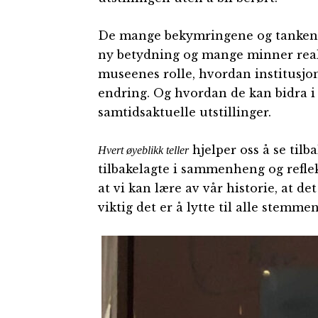
De mange bekymringene og tankene 
ny betydning og mange minner reakt
museenes rolle, hvordan institusjon
endring. Og hvordan de kan bidra 
samtidsaktuelle utstillinger.
hjelper oss å se tilb
Hvert øyeblikk teller
tilbakelagte i sammenheng og refle
at vi kan lære av vår historie, at d
viktig det er å lytte til alle stemme