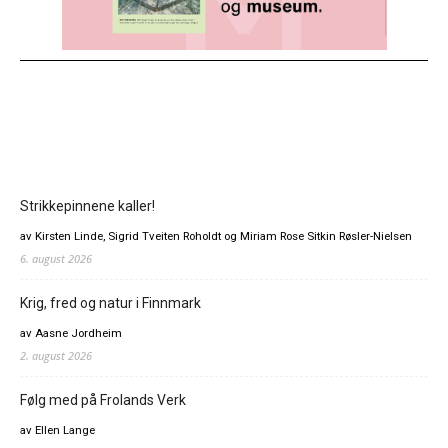
Strikkepinnene kaller!
av Kirsten Linde, Sigrid Tveiten Roholdt og Miriam Rose Sitkin Røsler-Nielsen
6. august 2026
Krig, fred og natur i Finnmark
av Aasne Jordheim
2. august 2026
Følg med på Frolands Verk
av Ellen Lange