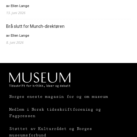
av Ellen Lange
13. juni 2026
Brå slutt for Munch-direktøren
av Ellen Lange
8. juni 2026
Norges eneste magasin for og om museum
Medlem i Norsk tidsskriftforening og
Fagpressen
Støttet av Kulturrådet og Norges
museumsforbund