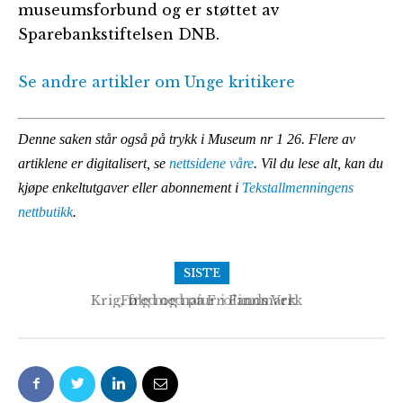
museumsforbund og er støttet av
Sparebankstiftelsen DNB.
Se andre artikler om Unge kritikere
Denne saken står også på trykk i Museum nr 1 26. Flere av
artiklene er digitalisert, se
nettsidene våre
. Vil du lese alt, kan du
kjøpe enkeltutgaver eller abonnement i
Tekstallmenningens
nettbutikk
.
SISTE
Følg med på Frolands Verk