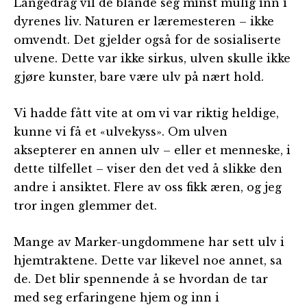
Langedrag vil de blande seg minst mulig inn i
dyrenes liv. Naturen er læremesteren – ikke
omvendt. Det gjelder også for de sosialiserte
ulvene. Dette var ikke sirkus, ulven skulle ikke
gjøre kunster, bare være ulv på nært hold.
Vi hadde fått vite at om vi var riktig heldige,
kunne vi få et «ulvekyss». Om ulven
aksepterer en annen ulv – eller et menneske, i
dette tilfellet – viser den det ved å slikke den
andre i ansiktet. Flere av oss fikk æren, og jeg
tror ingen glemmer det.
Mange av Marker-ungdommene har sett ulv i
hjemtraktene. Dette var likevel noe annet, sa
de. Det blir spennende å se hvordan de tar
med seg erfaringene hjem og inn i