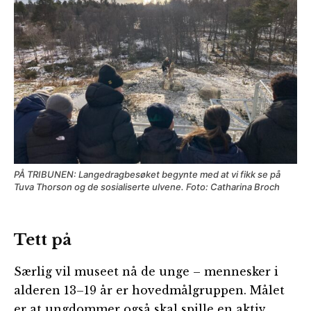
PÅ TRIBUNEN: Langedragbesøket begynte med at vi fikk se på
Tuva Thorson og de sosialiserte ulvene. Foto: Catharina Broch
Tett på
Særlig vil museet nå de unge – mennesker i
alderen 13–19 år er hovedmålgruppen. Målet
er at ungdommer også skal spille en aktiv