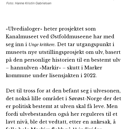
Foto: Hanne Kristin Gabrielsen
«Ulvedialoger» heter prosjektet som
Kanalmuseet ved Østfoldmuseene har med
seg inn i
. Det tar utgangspunkt i
Unge kritikere
museets nye utstillingsprosjekt om ulv, basert
på den personlige historien til en bestemt ulv
– hannulven «Markir» – skutt i Marker
kommune under lisensjakten i 2022.
Det til tross for at den befant seg i ulvesonen,
det nokså lille området i Sørøst-Norge der det
er politisk bestemt at ulven skal få leve. Men
fordi ulvebestanden også her reguleres til et
lavt nivå, ble det vedtatt, etter en ankesak, å