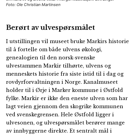
Foto: Ole Christian Martinsen
Berørt av ulvespørsmålet
I utstillingen vil museet bruke Markirs historie
til å fortelle om både ulvens økologi,
genealogien til den norsk-svenske
ulvestammen Markir tilhørte, ulvens og
menneskets historie fra siste istid til i dag og
rovdyrforvaltningen i Norge. Kanalmuseet
holder til i Ørje i Marker kommune i Østfold
fylke. Markir er ikke den eneste ulven som har
lagt veien gjennom den skogrike kommunen
ved svenskegrensen. Hele Østfold ligger i
ulvesonen, og ulvespørsmålet berører mange
av innbyggerne direkte. Et sentralt mål i