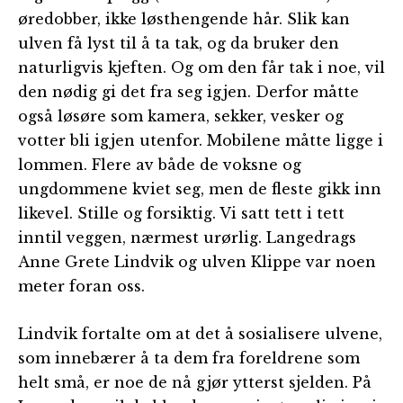
øredobber, ikke løsthengende hår. Slik kan
ulven få lyst til å ta tak, og da bruker den
naturligvis kjeften. Og om den får tak i noe, vil
den nødig gi det fra seg igjen. Derfor måtte
også løsøre som kamera, sekker, vesker og
votter bli igjen utenfor. Mobilene måtte ligge i
lommen. Flere av både de voksne og
ungdommene kviet seg, men de fleste gikk inn
likevel. Stille og forsiktig. Vi satt tett i tett
inntil veggen, nærmest urørlig. Langedrags
Anne Grete Lindvik og ulven Klippe var noen
meter foran oss.
Lindvik fortalte om at det å sosialisere ulvene,
som innebærer å ta dem fra foreldrene som
helt små, er noe de nå gjør ytterst sjelden. På