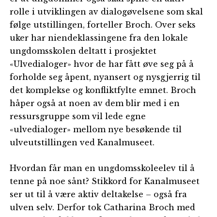
rolle i utviklingen av dialogøvelsene som skal
følge utstillingen, forteller Broch. Over seks
uker har niendeklassingene fra den lokale
ungdomsskolen deltatt i prosjektet
«Ulvedialoger» hvor de har fått øve seg på å
forholde seg åpent, nyansert og nysgjerrig til
det komplekse og konfliktfylte emnet. Broch
håper også at noen av dem blir med i en
ressursgruppe som vil lede egne
«ulvedialoger» mellom nye besøkende til
ulveutstillingen ved Kanalmuseet.
Hvordan får man en ungdomsskoleelev til å
tenne på noe sånt? Stikkord for Kanalmuseet
ser ut til å være aktiv deltakelse – også fra
ulven selv. Derfor tok Catharina Broch med