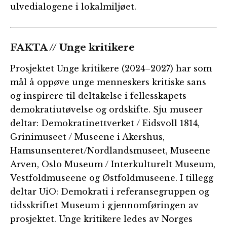
ulvedialogene i lokalmiljøet.
FAKTA // Unge kritikere
Prosjektet Unge kritikere (2024–2027) har som
mål å oppøve unge menneskers kritiske sans
og inspirere til deltakelse i fellesskapets
demokratiutøvelse og ordskifte. Sju museer
deltar: Demokratinettverket / Eidsvoll 1814,
Grinimuseet / Museene i Akershus,
Hamsunsenteret/Nordlandsmuseet, Museene
Arven, Oslo Museum / Interkulturelt Museum,
Vestfoldmuseene og Østfoldmuseene. I tillegg
deltar UiO: Demokrati i referansegruppen og
tidsskriftet Museum i gjennomføringen av
prosjektet. Unge kritikere ledes av Norges