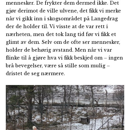
mennesker. De frykter dem dermed ikke. Det
gjør derimot de ville ulvene, det fikk vi merke
når vi gikk inn i skogsområdet på Langedrag
der de holder til. Vi visste at de var rett i
nærheten, men det tok lang tid før vi fikk et
glimt av dem. Selv om de ofte ser mennesker,
holder de behørig avstand. Men når vi var
flinke til å gjøre hva vi fikk beskjed om – ingen
brå bevegelser, være så stille som mulig –
dristet de seg nærmere.