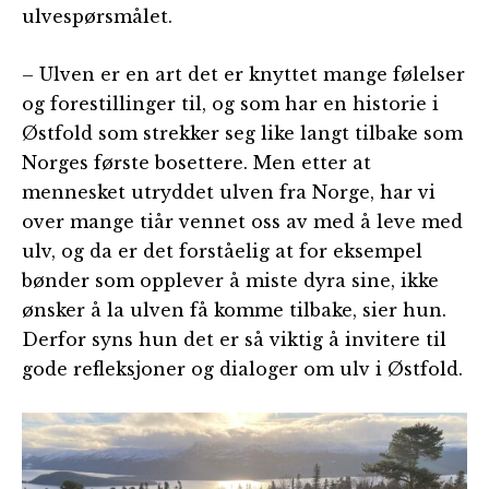
ulvespørsmålet.
– Ulven er en art det er knyttet mange følelser
og forestillinger til, og som har en historie i
Østfold som strekker seg like langt tilbake som
Norges første bosettere. Men etter at
mennesket utryddet ulven fra Norge, har vi
over mange tiår vennet oss av med å leve med
ulv, og da er det forståelig at for eksempel
bønder som opplever å miste dyra sine, ikke
ønsker å la ulven få komme tilbake, sier hun.
Derfor syns hun det er så viktig å invitere til
gode refleksjoner og dialoger om ulv i Østfold.