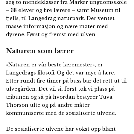
seg to niendeklasser fra Marker ungdomsskole
– 38 elever og fire lærere – samt Museum til
fjells, til Langedrag naturpark. Der ventet
masse informasjon og nære møter med
dyrene. Først og fremst med ulven.
Naturen som lærer
«Naturen er vår beste læremester», er
Langedrags filosofi. Og det var mye å lære.
Etter rundt fire timer på buss bar det rett ut til
ulvegården. Det vil si, først tok vi plass på
tribunen og så på hvordan bestyrer Tuva
Thorson ulte og på andre måter
kommuniserte med de sosialiserte ulvene.
De sosialiserte ulvene har vokst opp blant