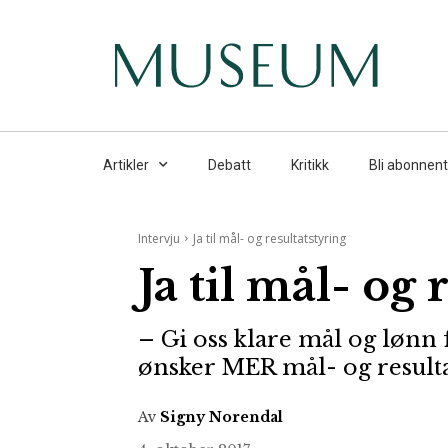
Artikler
Debatt
Kritikk
Bli abonnent
Intervju
Ja til mål- og resultatstyring
Ja til mål- og 
– Gi oss klare mål og lønn 
ønsker MER mål- og result
Av
Signy Norendal