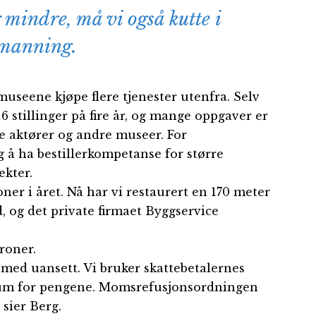
 mindre, må vi også kutte i
manning.
museene kjøpe flere tjenester utenfra. Selv
6 stillinger på fire år, og mange oppgaver er
le aktører og andre museer. For
å ha bestillerkompetanse for større
ekter.
oner i året. Nå har vi restaurert en 170 meter
, og det private firmaet Byggservice
roner.
e med uansett. Vi bruker skattebetalernes
eum for pengene. Momsrefusjonsordningen
 sier Berg.