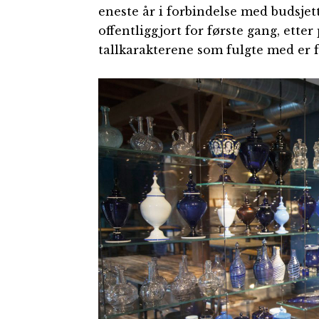
eneste år i forbindelse med budsjet
offentliggjort for første gang, ett
tallkarakterene som fulgte med er f