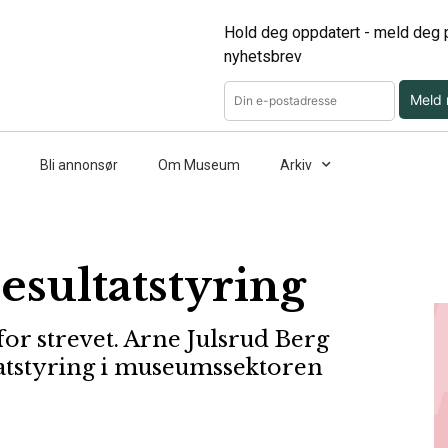
Hold deg oppdatert - meld deg p
nyhetsbrev
Meld
Bli annonsør
Om Museum
Arkiv
resultatstyring
for strevet. Arne Julsrud Berg
atstyring i museumssektoren