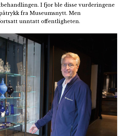
tbehandlingen. I fjor ble disse vurderingene
er påtrykk fra Museumsnytt. Men
ortsatt unntatt offentligheten.