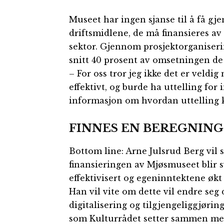
Museet har ingen sjanse til å få gj
driftsmidlene, de må finansieres av 
sektor. Gjennom prosjektorganiseri
snitt 40 prosent av omsetningen de 
– For oss tror jeg ikke det er veldi
effektivt, og burde ha uttelling for 
informasjon om hvordan uttelling 
FINNES EN BEREGNIN
Bottom line: Arne Julsrud Berg vil s
finansieringen av Mjøsmuseet blir s
effektivisert og egeninntektene økt
Han vil vite om dette vil endre se
digitalisering og tilgjengeliggjørin
som Kulturrådet setter sammen me