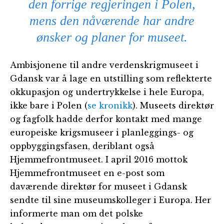
den forrige regjeringen i Polen,
mens den nåværende har andre
ønsker og planer for museet.
Ambisjonene til andre verdenskrigmuseet i
Gdansk var å lage en utstilling som reflekterte
okkupasjon og undertrykkelse i hele Europa,
ikke bare i Polen (
se kronikk
). Museets direktør
og fagfolk hadde derfor kontakt med mange
europeiske krigsmuseer i planleggings- og
oppbyggingsfasen, deriblant også
Hjemmefrontmuseet. I april 2016 mottok
Hjemmefrontmuseet en e-post som
daværende direktør for museet i Gdansk
sendte til sine museumskolleger i Europa. Her
informerte man om det polske