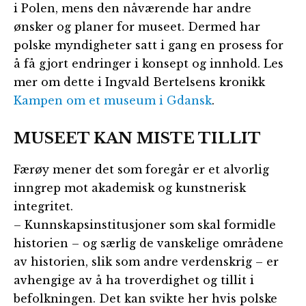
i Polen, mens den nåværende har andre
ønsker og planer for museet. Dermed har
polske myndigheter satt i gang en prosess for
å få gjort endringer i konsept og innhold. Les
mer om dette i Ingvald Bertelsens kronikk
Kampen om et museum i Gdansk
.
MUSEET KAN MISTE TILLIT
Færøy mener det som foregår er et alvorlig
inngrep mot akademisk og kunstnerisk
integritet.
– Kunnskapsinstitusjoner som skal formidle
historien – og særlig de vanskelige områdene
av historien, slik som andre verdenskrig – er
avhengige av å ha troverdighet og tillit i
befolkningen. Det kan svikte her hvis polske