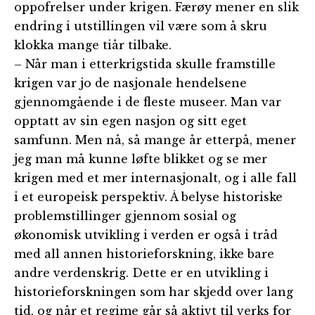
oppofrelser under krigen. Færøy mener en slik
endring i utstillingen vil være som å skru
klokka mange tiår tilbake.
– Når man i etterkrigstida skulle framstille
krigen var jo de nasjonale hendelsene
gjennomgående i de fleste museer. Man var
opptatt av sin egen nasjon og sitt eget
samfunn. Men nå, så mange år etterpå, mener
jeg man må kunne løfte blikket og se mer
krigen med et mer internasjonalt, og i alle fall
i et europeisk perspektiv. Å belyse historiske
problemstillinger gjennom sosial og
økonomisk utvikling i verden er også i tråd
med all annen historieforskning, ikke bare
andre verdenskrig. Dette er en utvikling i
historieforskningen som har skjedd over lang
tid, og når et regime går så aktivt til verks for