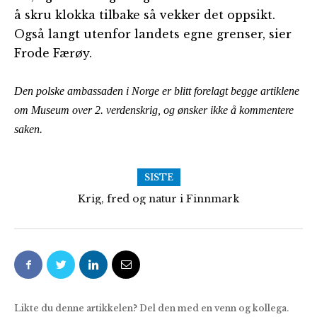
å skru klokka tilbake så vekker det oppsikt.
Også langt utenfor landets egne grenser, sier
Frode Færøy.
Den polske ambassaden i Norge er blitt forelagt begge artiklene
om Museum over 2. verdenskrig, og ønsker ikke å kommentere
saken.
SISTE
Krig, fred og natur i Finnmark
Følg med på Frolands Verk
Likte du denne artikkelen? Del den med en venn og kollega.