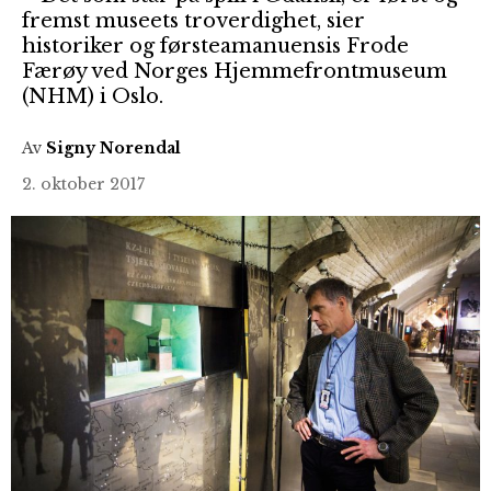
fremst museets troverdighet, sier
historiker og førsteamanuensis Frode
Færøy ved Norges Hjemmefrontmuseum
(NHM) i Oslo.
Av
Signy Norendal
2. oktober 2017