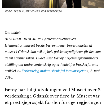
FOTO: AKSEL KJÆR VIDNES, FORSKERFORUM
Om bildet:
ALVORLIG INNGREP: Førsteamanuensis ved
Hjemmefrontmuseet Frode Færøy mener troverdigheten til
museet i Gdansk kan svikte, hvis polske myndigheter får det som
de vil i denne saken. Bildet viser Færøy i Hjemmefrontmuseets
utstilling om andre verdenskrig og er hentet fra Forskerforums
artikkel «–
Forkasteleg maktmisbruk frå forsvarssjefen
», 2. mai
2016.
Færøy har fulgt utviklingen ved Museet over 2.
verdenskrig i Gdansk over flere år. Museet var
et prestisjeprosjekt for den forrige regjeringen