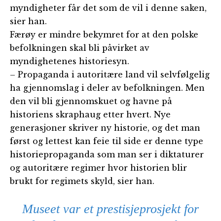
myndigheter får det som de vil i denne saken,
sier han.
Færøy er mindre bekymret for at den polske
befolkningen skal bli påvirket av
myndighetenes historiesyn.
– Propaganda i autoritære land vil selvfølgelig
ha gjennomslag i deler av befolkningen. Men
den vil bli gjennomskuet og havne på
historiens skraphaug etter hvert. Nye
generasjoner skriver ny historie, og det man
først og lettest kan feie til side er denne type
historiepropaganda som man ser i diktaturer
og autoritære regimer hvor historien blir
brukt for regimets skyld, sier han.
Museet var et prestisjeprosjekt for