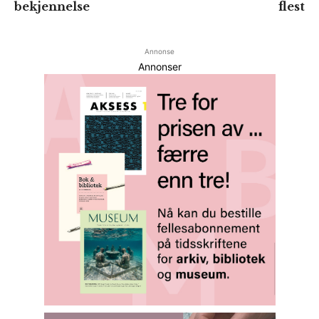
bekjennelse
flest
Annonse
Annonser