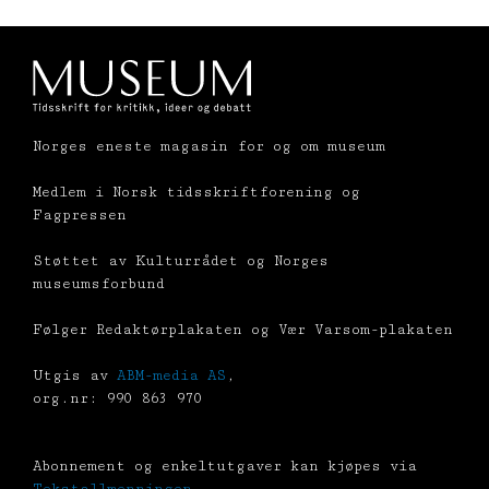
Norges eneste magasin for og om museum
Medlem i Norsk tidsskriftforening og
Fagpressen
Støttet av Kulturrådet og Norges
museumsforbund
Følger Redaktørplakaten og Vær Varsom-plakaten
Utgis av
ABM-media AS
,
org.nr: 990 863 970
Abonnement og enkeltutgaver kan kjøpes via