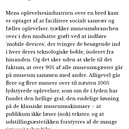
Mens oplevelsesindustrien over en bred kam
er optaget af at facilitere socialt samvær og
fælles oplevelser, trækker museumsbranchen
over i den modsatte grøft ved at indføre
’mobile devices’, der tvinger de besøgende ind
i hver deres teknologiske boble, isoleret fra
hinanden. Og det sker uden at skele til det
faktum, at over 90% af alle museumsgæster går
på museum sammen med andre. Alligevel går
flere og flere museer over til næsten 100%
lydstyrede oplevelser, som om de i lyden har
fundet den hellige gral, den endelige løsning
på de klassiske museumsskismaer – at
publikum ikke læser (nok) tekster, og at
udstillingsæstetikken forstyrres af de mange