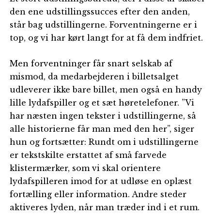
den ene udstillingssucces efter den anden,
står bag udstillingerne. Forventningerne er i
top, og vi har kørt langt for at få dem indfriet.
Men forventninger får snart selskab af
mismod, da medarbejderen i billetsalget
udleverer ikke bare billet, men også en handy
lille lydafspiller og et sæt høretelefoner. ”Vi
har næsten ingen tekster i udstillingerne, så
alle historierne får man med den her”, siger
hun og fortsætter: Rundt om i udstillingerne
er tekstskilte erstattet af små farvede
klistermærker, som vi skal orientere
lydafspilleren imod for at udløse en oplæst
fortælling eller information. Andre steder
aktiveres lyden, når man træder ind i et rum.