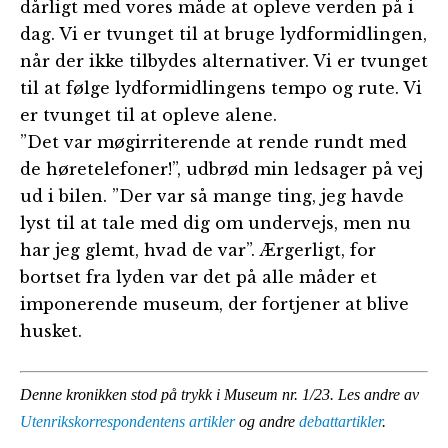
dårligt med vores måde at opleve verden på i
dag. Vi er tvunget til at bruge lydformidlingen,
når der ikke tilbydes alternativer. Vi er tvunget
til at følge lydformidlingens tempo og rute. Vi
er tvunget til at opleve alene.
”Det var møgirriterende at rende rundt med
de høretelefoner!”, udbrød min ledsager på vej
ud i bilen. ”Der var så mange ting, jeg havde
lyst til at tale med dig om undervejs, men nu
har jeg glemt, hvad de var”. Ærgerligt, for
bortset fra lyden var det på alle måder et
imponerende museum, der fortjener at blive
husket.
Denne kronikken stod på trykk i Museum nr. 1/23. Les andre av
Utenrikskorrespondentens artikler
og andre
debattartikler
.