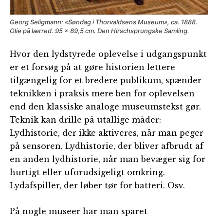
Georg Seligmann: «Søndag i Thorvaldsens Museum», ca. 1888.
Olie på lærred. 95 x 89,5 cm. Den Hirschsprungske Samling.
Hvor den lydstyrede oplevelse i udgangspunkt
er et forsøg på at gøre historien lettere
tilgængelig for et bredere publikum, spænder
teknikken i praksis mere ben for oplevelsen
end den klassiske analoge museumstekst gør.
Teknik kan drille på utallige måder:
Lydhistorie, der ikke aktiveres, når man peger
på sensoren. Lydhistorie, der bliver afbrudt af
en anden lydhistorie, når man bevæger sig for
hurtigt eller uforudsigeligt omkring.
Lydafspiller, der løber tør for batteri. Osv.
På nogle museer har man sparet