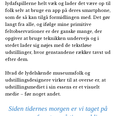
lydafspillerne helt væk og lader det være op til
folk selv at bruge en app på deres smartphone,
som de så kan tilgå formidlingen med. Det gør
langt fra alle, og ifølge mine primitive
feltobservationer er der ganske mange, der
opgiver at bruge teknikken undervejs og i
stedet lader sig nøjes med de tekstløse
udstillinger, hvor genstandene rækker tavst ud
efter dem.
Hvad de lydelskende museumsfolk og
udstillingsdesignere virker til at overse er, at
udstillingsmediet i sin essens er et visuelt
medie – før noget andet.
Siden tidernes morgen er vi taget på