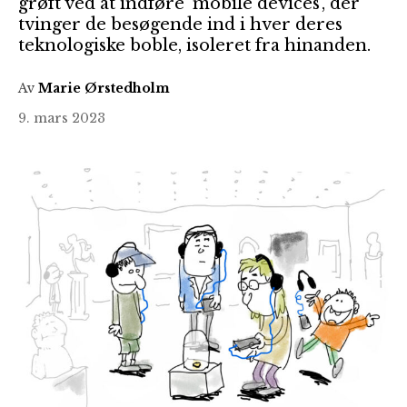
grøft ved at indføre ’mobile devices’, der
tvinger de besøgende ind i hver deres
teknologiske boble, isoleret fra hinanden.
Av
Marie Ørstedholm
9. mars 2023