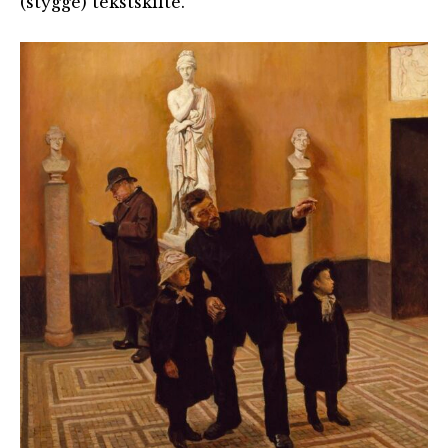
(stygge) tekstskilte.