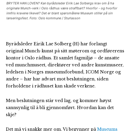
BRYTER HAN LOVEN? Kan byrådsleder Eirik Lae Solbergs krav om å ha
originale Munch-verk i Oslo rådhus være straffbart? Hvorfor - og hvorfor
innfris kravene likevel? Det er blant spørsmålene Museum stiller på sin
lanseringsfest. Foto: Oslo kommune / Sturlasson
Byrådsleder Eirik Lae Solberg (H) har forlangt
original Munch-kunst på sitt møterom og ordførerens
kontor i Oslo rådhus. Et samlet fagmiljø – de ansatte
ved munchmuseet, direktører ved andre kunstmuseer,
ledelsen i Norges museumsforbund, ICOM Norge og
andre – har har advart mot beslutningen, siden
forholdene i rådhuset kan skade verkene.
Men beslutningen står ved lag, og kommer høyst
sannsynlig til å bli gjennomført. Hvordan kan det
skje?
Det må vi snakke mer om. Vi begynner på
Museums