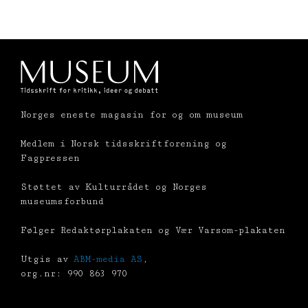
Norges eneste magasin for og om museum
Medlem i Norsk tidsskriftforening og
Fagpressen
Støttet av Kulturrådet og Norges
museumsforbund
Følger Redaktørplakaten og Vær Varsom-plakaten
Utgis av
ABM-media AS
,
org.nr: 990 863 970