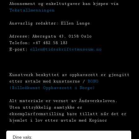
Abonnement og enkeltutgaver kan kjøpes via
Tekstallmenningen
Ansvarlig redaktør: Ellen Lange
Adresse: Akersgata 43, 0158 Oslo
Telefon: +47 482 58 183
E-post:
ellen@tidsskriftetmuseum.no
Kunstverk beskyttet av opphavsrett er gjengitt
etter avtale med kunstnerne /
BONO
(Billedkunst Opphavsrett i Norge)
Alt materiale er vernet av Åndsverksloven.
Uten uttrykkelig samtykke er
eksemplarfremstilling bare tillatt når det er
hjemlet i lov etter avtale med Kopinor
Dine valg: