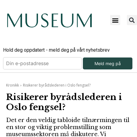
Hold deg oppdatert - meld deg på vårt nyhetsbrev
Meld meg på
Kronikk
Risikerer byrådslederen i Oslo fengsel?
Risikerer byrådslederen i
Oslo fengsel?
Det er den veldig tabloide tilnærmingen til
en stor og viktig problemstilling som
museumssektoren må diskutere. Vi