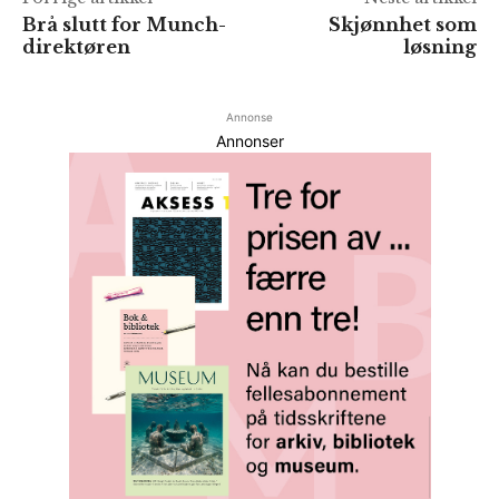
Brå slutt for Munch-
Skjønnhet som
direktøren
løsning
Annonse
Annonser