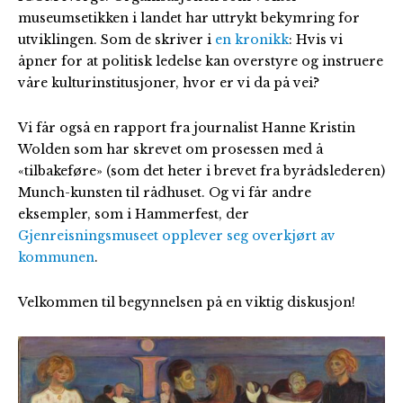
museumsetikken i landet har uttrykt bekymring for
utviklingen. Som de skriver i
en kronikk
: Hvis vi
åpner for at politisk ledelse kan overstyre og instruere
våre kulturinstitusjoner, hvor er vi da på vei?
Vi får også en rapport fra journalist Hanne Kristin
Wolden som har skrevet om prosessen med å
«tilbakeføre» (som det heter i brevet fra byrådslederen)
Munch-kunsten til rådhuset. Og vi får andre
eksempler, som i Hammerfest, der
Gjenreisningsmuseet opplever seg overkjørt av
kommunen
.
Velkommen til begynnelsen på en viktig diskusjon!