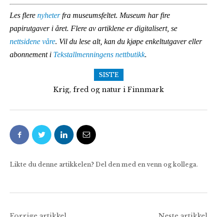
Les flere
nyheter
fra museumsfeltet.
Museum har fire
papirutgaver i året. Flere av artiklene er digitalisert, se
nettsidene våre
. Vil du lese alt, kan du kjøpe enkeltutgaver eller
abonnement i
Tekstallmenningens nettbutikk
.
SISTE
Krig, fred og natur i Finnmark
Følg med på Frolands Verk
Likte du denne artikkelen? Del den med en venn og kollega.
Forrige artikkel
Neste artikkel