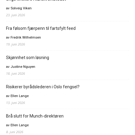
av Solveig Viken
23. juni 2026
Fra følsom fjærpenn til fartsfylt feed
av Fredrik Wilhelmsen
19. juni 2026
Skjønnhet som løsning
av Justine Nguyen
18. juni 2026
Risikerer byrådslederen i Oslo fengsel?
av Ellen Lange
13. juni 2026
Brå slutt for Munch-direktøren
av Ellen Lange
8. juni 2026