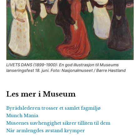
LIVETS DANS (1899-1900): En god illustrasjon til Museums
lanseringsfest 18. juni. Foto: Nasjonalmuseet / Børre Høstland
Les mer i Museum
Byrådslederen trosser et samlet fagmiljø
Munch Mania
Museenes uavhengighet sikrer tilliten til dem
Når armlengdes avstand krymper