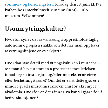
sommer- og lanseringsfest
, torsdag den 18. juni kl. 17 i
kafeen hos Interkulturelt Museum (IKM) / Oslo
museum. Velkommen!
Usunn ytringskultur?
Hvorfor synes det så vanskelig å opprettholde faglig
autonomi og også å snakke om det når man opplever
at retningslinjene er overkjørt?
Hvordan står det til med ytringskulturen i museene –
tør man å heve stemmen å protestere mot ledelsen –
innad i egen institusjon og/eller mot eksterne eiere
eller beslutningstakere? Om det er så at dette gjøres i
mindre grad i museumssektoren enn for eksempel
akademia: Hvorfor er det sånn? Hva kan vi gjøre for å
bedre situasjonen?